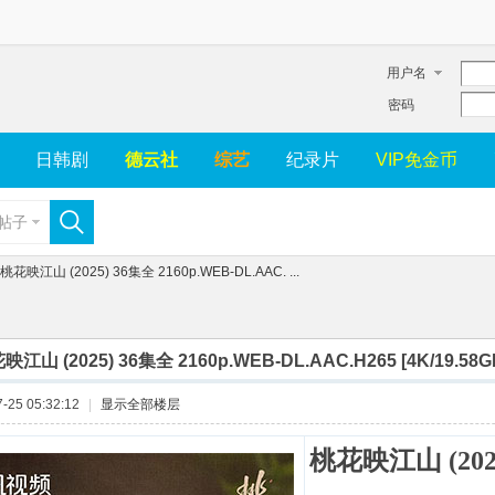
用户名
密码
日韩剧
德云社
综艺
纪录片
VIP免金币
帖子
 桃花映江山 (2025) 36集全 2160p.WEB-DL.AAC. ...
映江山 (2025) 36集全 2160p.WEB-DL.AAC.H265 [4K/19.58G
25 05:32:12
|
显示全部楼层
桃花映江山 (202