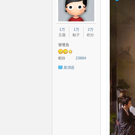
80
1万
1万
2万
主题
帖子
积分
管理员
积分
23864
发消息
高