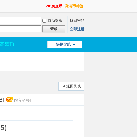
VIP免金币
高清币冲值
自动登录
找回密码
登录
立即注册
高清币
快捷导航
返回列表
B]
[复制链接]
5)