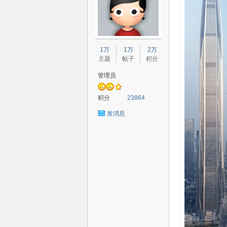
80
1万
1万
2万
主题
帖子
积分
管理员
积分
23864
发消息
高