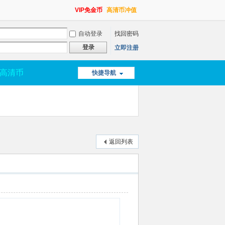
VIP免金币
高清币冲值
自动登录
找回密码
登录
立即注册
高清币
快捷导航
返回列表