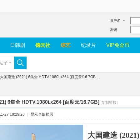
用户名
密码
日韩剧
德云社
综艺
纪录片
VIP免金币
帖子
大国建造 (2021) 6集全 HDTV.1080i.x264 [百度云/16.7GB ...
) 6集全 HDTV.1080i.x264 [百度云/16.7GB]
[复制链接]
-27 18:29:26
|
显示全部楼层
大国建造 (2021)