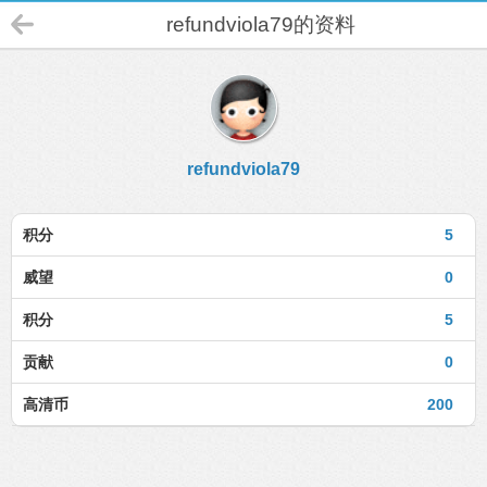
refundviola79的资料
refundviola79
积分
5
威望
0
积分
5
贡献
0
高清币
200