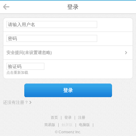
登录
安全提问(未设置请忽略)
点击重新加载
登录
还没有注册？
首页
|
登录
|
注册
简易版
|
触屏版
|
电脑版
|
© Comsenz Inc.