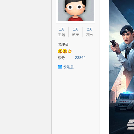
80
1万
1万
2万
主题
帖子
积分
管理员
积分
23864
发消息
高