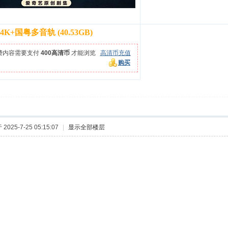
4K+国粤多音轨 (40.53GB)
费内容需要支付
400高清币
才能浏览
高清币充值
购买
2025-7-25 05:15:07
|
显示全部楼层