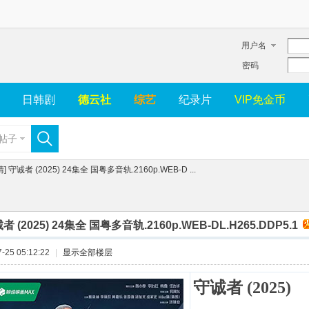
用户名
密码
日韩剧
德云社
综艺
纪录片
VIP免金币
帖子
清] 守诚者 (2025) 24集全 国粤多音轨.2160p.WEB-D ...
者 (2025) 24集全 国粤多音轨.2160p.WEB-DL.H265.DDP5.1
25 05:12:22
|
显示全部楼层
守诚者 (2025)