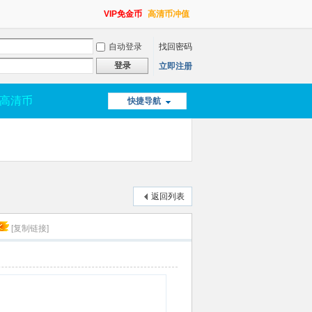
VIP免金币
高清币冲值
自动登录
找回密码
登录
立即注册
高清币
快捷导航
返回列表
[复制链接]