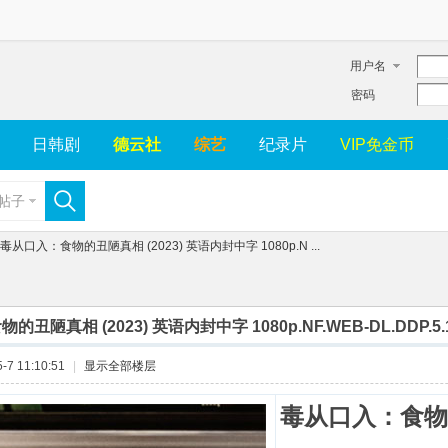
用户名
密码
日韩剧
德云社
综艺
纪录片
VIP免金币
帖子
毒从口入：食物的丑陋真相 (2023) 英语内封中字 1080p.N ...
丑陋真相 (2023) 英语内封中字 1080p.NF.WEB-DL.DDP.5.1.
7 11:10:51
|
显示全部楼层
毒从口入：食物的