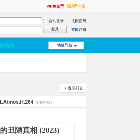
VIP免金币
高清币冲值
自动登录
找回密码
登录
立即注册
高清币
快捷导航
返回列表
Atmos.H.264
[复制链接]
丑陋真相 (2023)