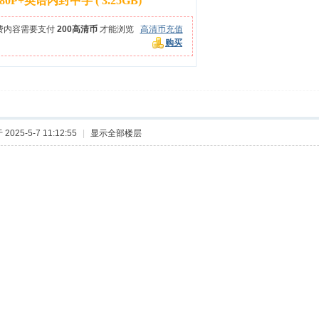
080P+英语内封中字 ( 3.25GB)
费内容需要支付
200高清币
才能浏览
高清币充值
购买
2025-5-7 11:12:55
|
显示全部楼层