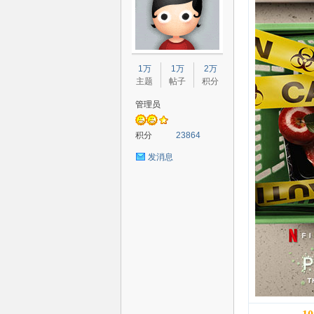
80
1万
1万
2万
主题
帖子
积分
管理员
积分
23864
发消息
高