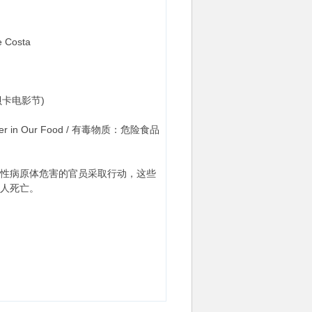
e Costa
翠贝卡电影节)
nger in Our Food / 有毒物质：危险食品
病原体危害的官员采取行动，这些
人死亡。